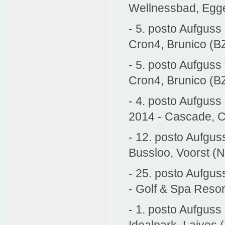
Wellnessbad, Egg
- 5. posto Aufguss
Cron4, Brunico (B
- 5. posto Aufgus
Cron4, Brunico (B
- 4. posto Aufgus
2014 - Cascade, 
- 12. posto Aufgu
Bussloo, Voorst (N
- 25. posto Aufgu
- Golf & Spa Resor
- 1. posto Aufguss