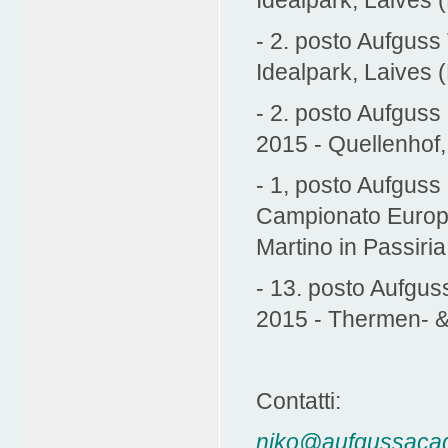
Idealpark, Laives 
- 2. posto Aufguss
Idealpark, Laives 
- 2. posto Aufgus
2015 - Quellenhof,
- 1, posto Aufgus
Campionato Europ
Martino in Passiria
- 13. posto Aufgu
2015 - Thermen- &
Contatti:
niko@aufgussacad