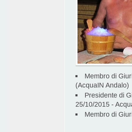
Membro di Giur
(AcquaIN Andalo)
Presidente di G
25/10/2015 - Acqu
Membro di Giur