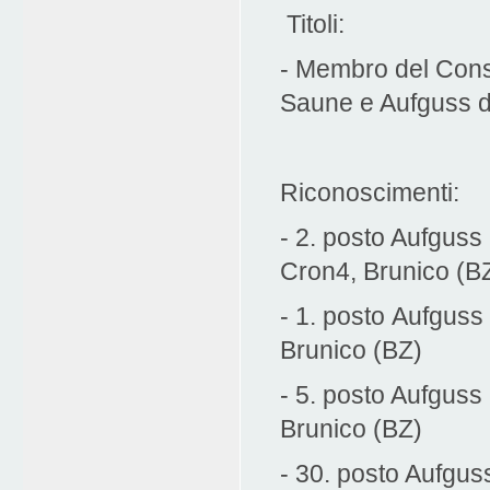
Titoli:
- Membro del Consi
Saune e Aufguss d
Riconoscimenti:
- 2. posto Aufguss
Cron4, Brunico (B
- 1. posto Aufgus
Brunico (BZ)
- 5. posto Aufgus
Brunico (BZ)
- 30. posto Aufgu