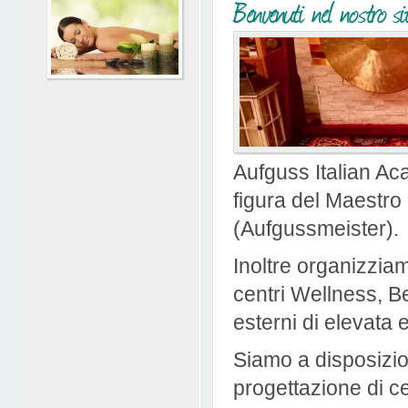
Benvenuti nel nostro s
Aufguss Italian Ac
figura del Maestro 
(Aufgussmeister).
Inoltre organizziam
centri Wellness, B
esterni di elevata 
Siamo a disposizio
progettazione di c